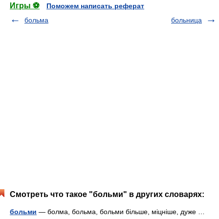
Игры ⚽
Поможем написать реферат
больма
больница
Смотреть что такое "больми" в других словарях:
больми
— болма, больма, больми більше, міцніше, дуже …