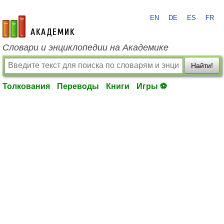
EN
DE
ES
FR
academic.ru
Словари и энциклопедии на Академике
Найти!
Толкования
Переводы
Книги
Игры ⚽